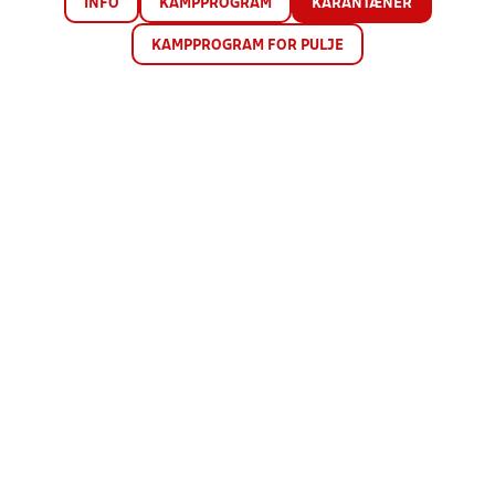
INFO
KAMPPROGRAM
KARANTÆNER
KAMPPROGRAM FOR PULJE