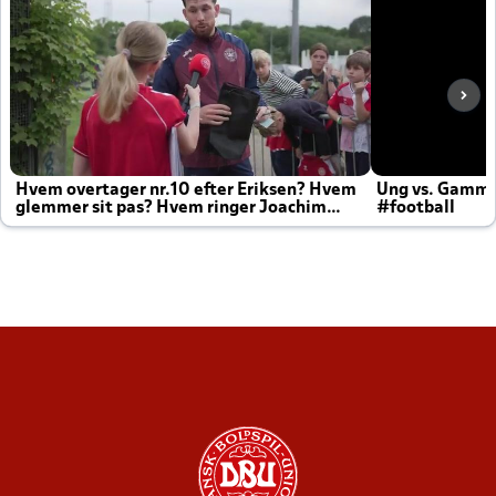
Hvem overtager nr.10 efter Eriksen? Hvem
Ung vs. Gamm
glemmer sit pas? Hvem ringer Joachim
#football
altid til efter kampe?