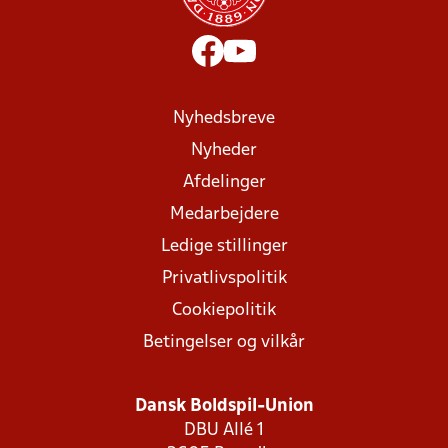
Nyhedsbreve
Nyheder
Afdelinger
Medarbejdere
Ledige stillinger
Privatlivspolitik
Cookiepolitik
Betingelser og vilkår
Dansk Boldspil-Union
DBU Allé 1