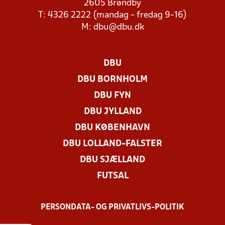
2605 Brøndby
T: 4326 2222 (mandag - fredag 9-16)
M:
dbu@dbu.dk
DBU
DBU BORNHOLM
DBU FYN
DBU JYLLAND
DBU KØBENHAVN
DBU LOLLAND-FALSTER
DBU SJÆLLAND
FUTSAL
PERSONDATA- OG PRIVATLIVS-POLITIK