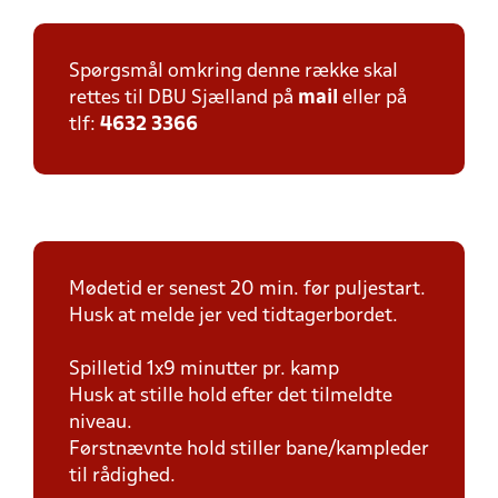
Spørgsmål omkring denne række skal
rettes til DBU Sjælland på
mail
eller på
tlf:
4632 3366
Mødetid er senest 20 min. før puljestart.
Husk at melde jer ved tidtagerbordet.
Spilletid 1x9 minutter pr. kamp
Husk at stille hold efter det tilmeldte
niveau.
Førstnævnte hold stiller bane/kampleder
til rådighed.