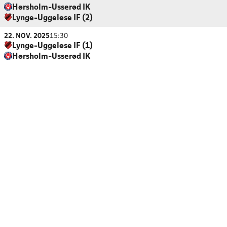
Hørsholm-Usserød IK
Lynge-Uggeløse IF (2)
22. NOV. 2025
15:30
Lynge-Uggeløse IF (1)
Hørsholm-Usserød IK