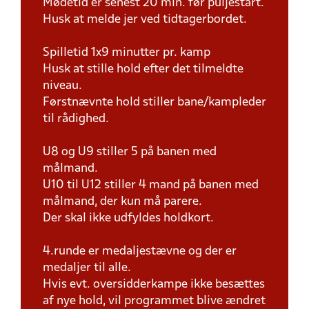
Mødetid er senest 20 min. før puljestart.
Husk at melde jer ved tidtagerbordet.
Spilletid 1x9 minutter pr. kamp
Husk at stille hold efter det tilmeldte
niveau.
Førstnævnte hold stiller bane/kampleder
til rådighed.
U8 og U9 stiller 5 på banen med
målmand.
U10 til U12 stiller 4 mand på banen med
målmand, der kun må parere.
Der skal ikke udfyldes holdkort.
4.runde er medaljestævne og der er
medaljer til alle.
Hvis evt. oversidderkampe ikke besættes
af nye hold, vil programmet blive ændret