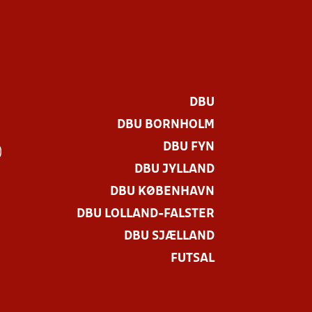
DBU
DBU BORNHOLM
DBU FYN
)
DBU JYLLAND
DBU KØBENHAVN
DBU LOLLAND-FALSTER
DBU SJÆLLAND
FUTSAL