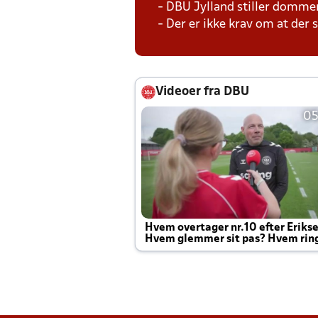
- DBU Jylland stiller domme
- Der er ikke krav om at der
Videoer fra DBU
05
Hvem overtager nr.10 efter Eriks
Hvem glemmer sit pas? Hvem rin
Joachim altid til efter kampe?