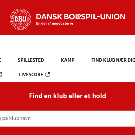
E
SPILLESTED
KAMP
FIND KLUB NÆR DI
LIVESCORE
Find en klub eller et hold