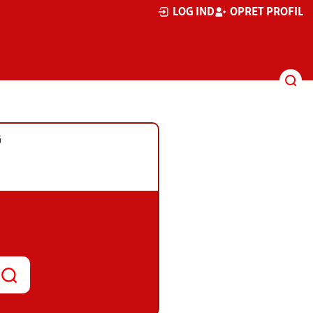
LOG IND
OPRET PROFIL
G