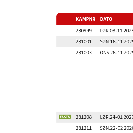
KAMPNR
DATO
280999
LØR.
08-11 202
281001
SØN.
16-11 202
281003
ONS.
26-11 202
281208
LØR.
24-01 202
281211
SØN.
22-02 202