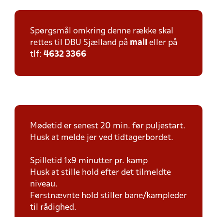
Spørgsmål omkring denne række skal
rettes til DBU Sjælland på
mail
eller på
tlf:
4632 3366
Mødetid er senest 20 min. før puljestart.
Husk at melde jer ved tidtagerbordet.
Spilletid 1x9 minutter pr. kamp
Husk at stille hold efter det tilmeldte
niveau.
Førstnævnte hold stiller bane/kampleder
til rådighed.