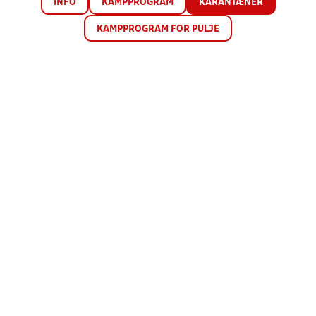
INFO
KAMPPROGRAM
KARANTÆNER
KAMPPROGRAM FOR PULJE