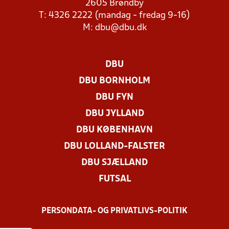
2605 Brøndby
T: 4326 2222 (mandag - fredag 9-16)
M:
dbu@dbu.dk
DBU
DBU BORNHOLM
DBU FYN
DBU JYLLAND
DBU KØBENHAVN
DBU LOLLAND-FALSTER
DBU SJÆLLAND
FUTSAL
PERSONDATA- OG PRIVATLIVS-POLITIK