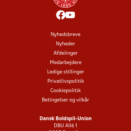
Nyhedsbreve
Nyheder
Afdelinger
Medarbejdere
Ledige stillinger
Privatlivspolitik
Cookiepolitik
Betingelser og vilkår
Dansk Boldspil-Union
DBU Allé 1