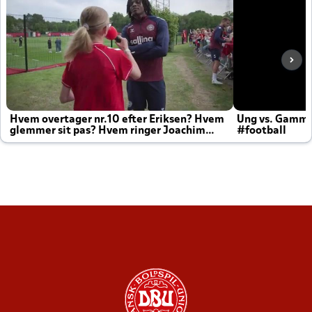
Hvem overtager nr.10 efter Eriksen? Hvem
Ung vs. Gamm
glemmer sit pas? Hvem ringer Joachim
#football
altid til efter kampe?