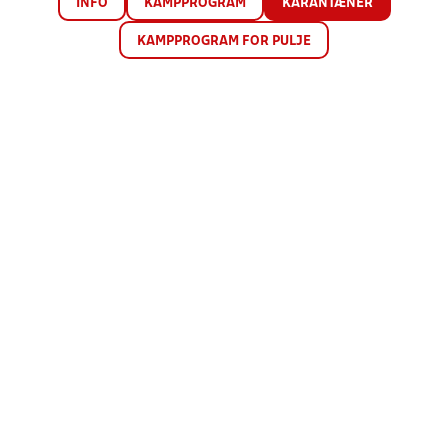
INFO
KAMPPROGRAM
KARANTÆNER
KAMPPROGRAM FOR PULJE