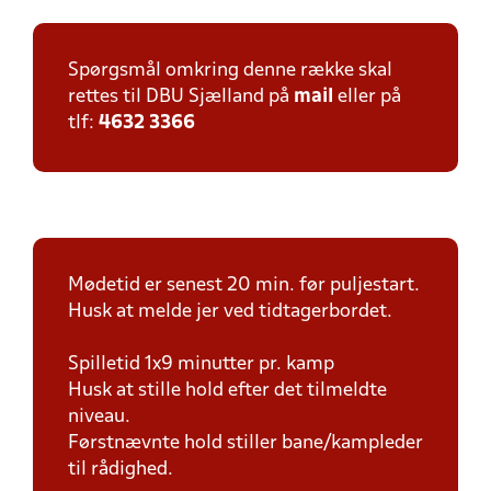
Spørgsmål omkring denne række skal
rettes til DBU Sjælland på
mail
eller på
tlf:
4632 3366
Mødetid er senest 20 min. før puljestart.
Husk at melde jer ved tidtagerbordet.
Spilletid 1x9 minutter pr. kamp
Husk at stille hold efter det tilmeldte
niveau.
Førstnævnte hold stiller bane/kampleder
til rådighed.