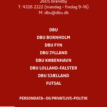
2605 Brøndby
T: 4326 2222 (mandag - fredag 9-16)
M:
dbu@dbu.dk
DBU
DBU BORNHOLM
DBU FYN
DBU JYLLAND
DBU KØBENHAVN
DBU LOLLAND-FALSTER
DBU SJÆLLAND
FUTSAL
PERSONDATA- OG PRIVATLIVS-POLITIK