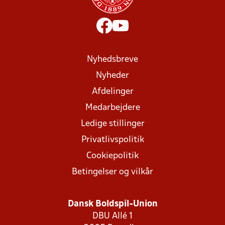
Nyhedsbreve
Nyheder
Afdelinger
Medarbejdere
Ledige stillinger
Privatlivspolitik
Cookiepolitik
Betingelser og vilkår
Dansk Boldspil-Union
DBU Allé 1