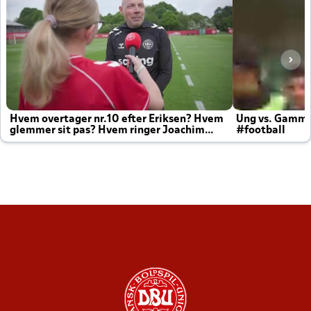
Hvem overtager nr.10 efter Eriksen? Hvem
Ung vs. Gamm
glemmer sit pas? Hvem ringer Joachim
#football
altid til efter kampe?