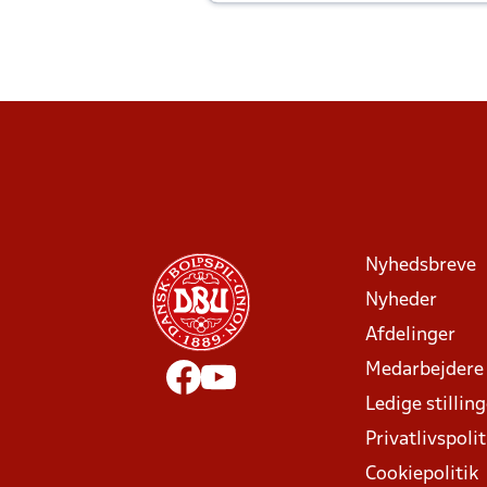
Joachim altid til efter kampe?
Nyhedsbreve
Nyheder
Afdelinger
Medarbejdere
Ledige stillin
Privatlivspolit
Cookiepolitik