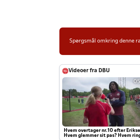
Spørgsmål omkring denne ræk
Videoer fra DBU
05
Hvem overtager nr.10 efter Eriks
Hvem glemmer sit pas? Hvem rin