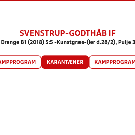
SVENSTRUP-GODTHÅB IF
 Drenge B1 (2018) 5:5 -Kunstgræs-(lør d.28/2), Pulje 
AMPPROGRAM
KARANTÆNER
KAMPPROGRAM 