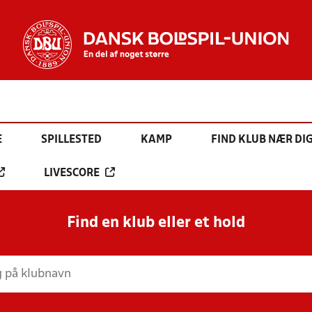
E
SPILLESTED
KAMP
FIND KLUB NÆR DI
LIVESCORE
Find en klub eller et hold