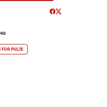
340
FOR PULJE