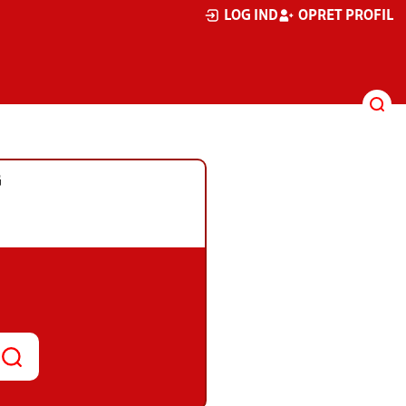
LOG IND
OPRET PROFIL
G