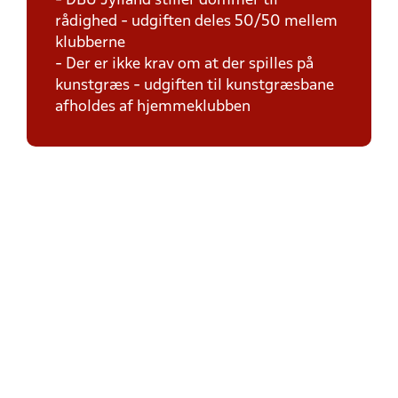
- DBU Jylland stiller dommer til
rådighed - udgiften deles 50/50 mellem
klubberne
- Der er ikke krav om at der spilles på
kunstgræs - udgiften til kunstgræsbane
afholdes af hjemmeklubben