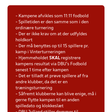
- Kampene afvikles som 11:11 fodbold
- Spilletiden er den samme som i den
ordinære turnering
- Der er ikke krav om at der udfyldes
holdkort
- Der må benyttes op til 15 spillere pr.
kamp i Vinterturneringen
- Hjemmeholdet
SKAL
registrere
kampens resultat via DBU's Fodbold
senest 1 time efter kampen
- Det er tilladt at prøve spillere af fra
andre klubber, da det er en
træningsturnering
- Såfremt klubberne kan blive enige, må i
gerne flytte kampen til en anden
spilledato og klokkeslæt