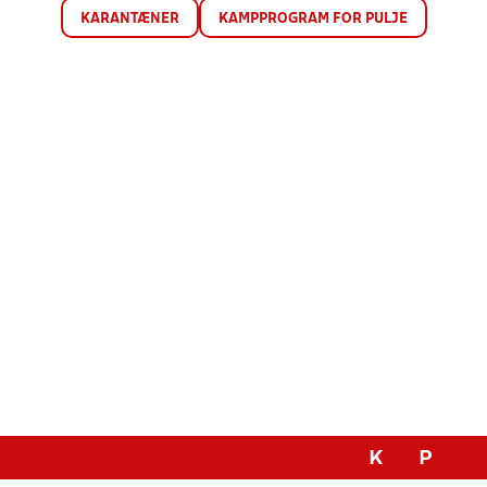
KARANTÆNER
KAMPPROGRAM FOR PULJE
K
P