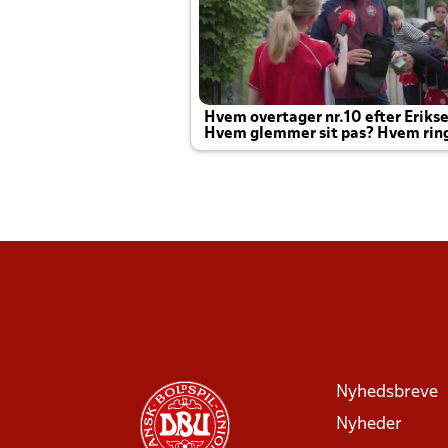
Hvem overtager nr.10 efter Eriks
Hvem glemmer sit pas? Hvem rin
Joachim altid til efter kampe?
Nyhedsbreve
Nyheder