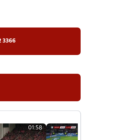
2 3366
01:58
01:58