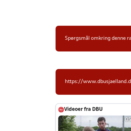
Spørgsmål omkring denne ræk
https://www.dbusjaelland.d
Videoer fra DBU
05