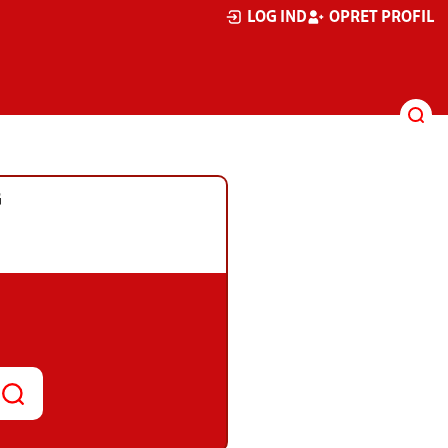
LOG IND
OPRET PROFIL
G