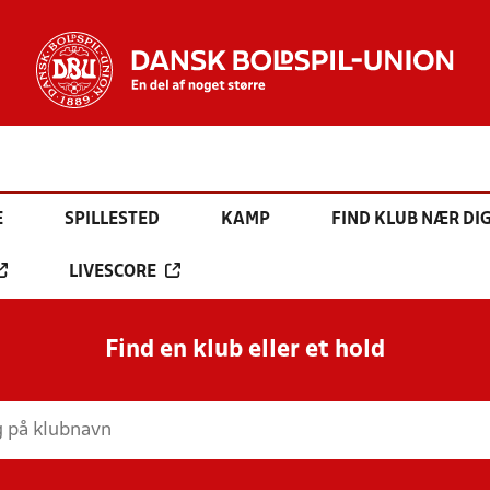
E
SPILLESTED
KAMP
FIND KLUB NÆR DI
LIVESCORE
Find en klub eller et hold