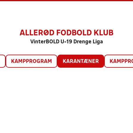
ALLERØD FODBOLD KLUB
VinterBOLD U-19 Drenge Liga
O
KAMPPROGRAM
KARANTÆNER
KAMPPRO