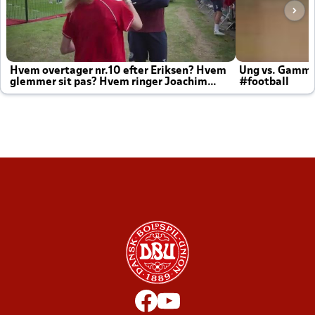
Hvem overtager nr.10 efter Eriksen? Hvem
Ung vs. Gamm
glemmer sit pas? Hvem ringer Joachim
#football
altid til efter kampe?