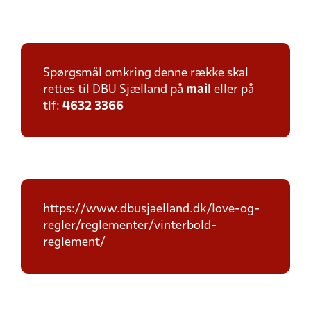
Spørgsmål omkring denne række skal
rettes til DBU Sjælland på
mail
eller på
tlf:
4632 3366
https://www.dbusjaelland.dk/love-og-
regler/reglementer/vinterbold-
reglement/