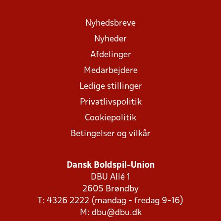
Nyhedsbreve
Nyheder
Afdelinger
Medarbejdere
Ledige stillinger
Privatlivspolitik
Cookiepolitik
Betingelser og vilkår
Dansk Boldspil-Union
DBU Allé 1
2605 Brøndby
T: 4326 2222 (mandag - fredag 9-16)
M:
dbu@dbu.dk