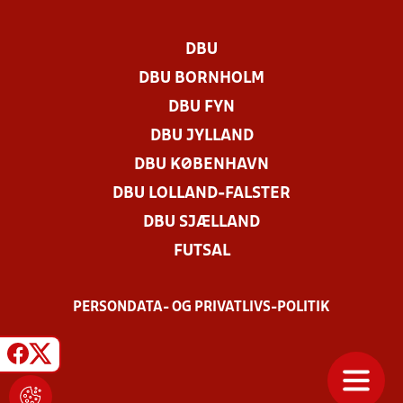
DBU
DBU BORNHOLM
DBU FYN
DBU JYLLAND
DBU KØBENHAVN
DBU LOLLAND-FALSTER
DBU SJÆLLAND
FUTSAL
PERSONDATA- OG PRIVATLIVS-POLITIK