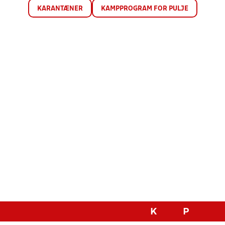
KARANTÆNER
KAMPPROGRAM FOR PULJE
K
P