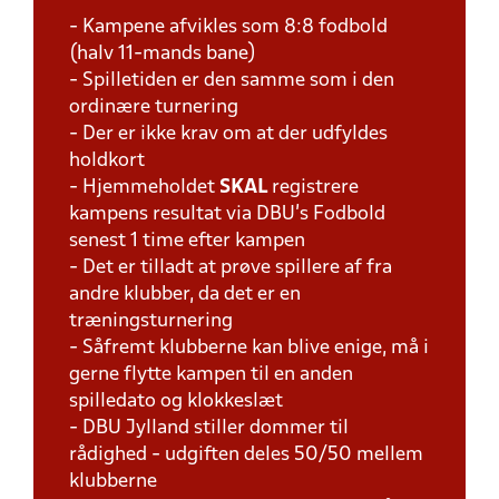
- Kampene afvikles som 8:8 fodbold
(halv 11-mands bane)
- Spilletiden er den samme som i den
ordinære turnering
- Der er ikke krav om at der udfyldes
holdkort
- Hjemmeholdet
SKAL
registrere
kampens resultat via DBU's Fodbold
senest 1 time efter kampen
- Det er tilladt at prøve spillere af fra
andre klubber, da det er en
træningsturnering
- Såfremt klubberne kan blive enige, må i
gerne flytte kampen til en anden
spilledato og klokkeslæt
- DBU Jylland stiller dommer til
rådighed - udgiften deles 50/50 mellem
klubberne