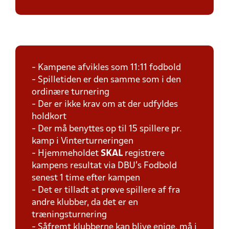
- Kampene afvikles som 11:11 fodbold
- Spilletiden er den samme som i den
ordinære turnering
- Der er ikke krav om at der udfyldes
holdkort
- Der må benyttes op til 15 spillere pr.
kamp i Vinterturneringen
- Hjemmeholdet
SKAL
registrere
kampens resultat via DBU's Fodbold
senest 1 time efter kampen
- Det er tilladt at prøve spillere af fra
andre klubber, da det er en
træningsturnering
- Såfremt klubberne kan blive enige, må i