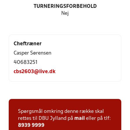
TURNERINGSFORBEHOLD
Nej
Cheftræner
Casper Sørensen
40683251
cbs2603@live.dk
Spørgsmål omkring denne række skal
rettes til DBU Jylland på
mail
eller på tlf:
8939 9999