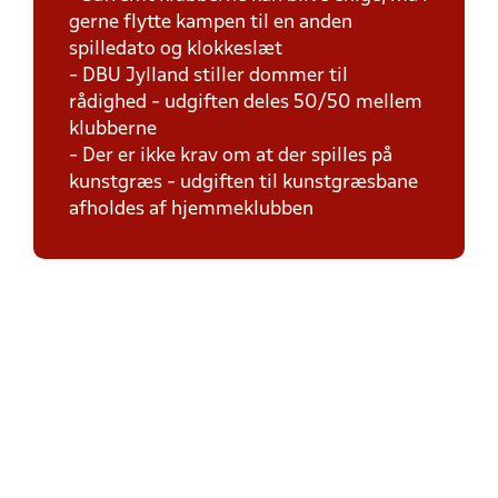
gerne flytte kampen til en anden
spilledato og klokkeslæt
- DBU Jylland stiller dommer til
rådighed - udgiften deles 50/50 mellem
klubberne
- Der er ikke krav om at der spilles på
kunstgræs - udgiften til kunstgræsbane
afholdes af hjemmeklubben