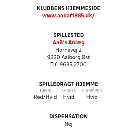
KLUBBENS HJEMMESIDE
www.aabaf1885.dk/
SPILLESTED
AaB's Anlæg
Hornevej 2
9220 Aalborg Øst
Tlf: 9635 2700
SPILLEDRAGT HJEMME
TRØJE
SHORTS
STRØMPER
Rød/Hvid
Hvid
Hvid
DISPENSATION
Nej