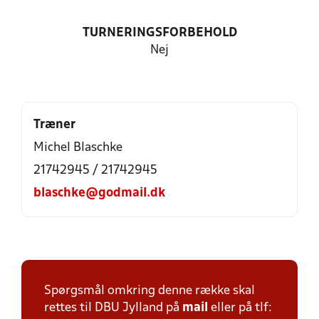
TURNERINGSFORBEHOLD
Nej
Træner
Michel Blaschke
21742945 / 21742945
blaschke@godmail.dk
Spørgsmål omkring denne række skal
rettes til DBU Jylland på
mail
eller på tlf: