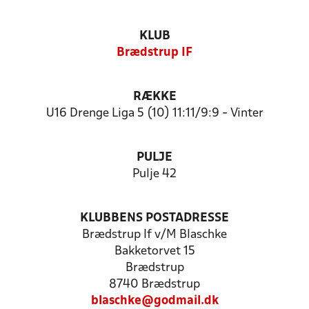
KLUB
Brædstrup IF
RÆKKE
U16 Drenge Liga 5 (10) 11:11/9:9 - Vinter
PULJE
Pulje 42
KLUBBENS POSTADRESSE
Brædstrup If v/M Blaschke
Bakketorvet 15
Brædstrup
8740 Brædstrup
blaschke@godmail.dk