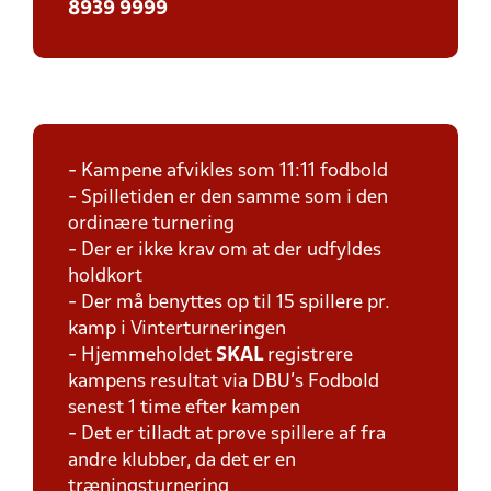
8939 9999
- Kampene afvikles som 11:11 fodbold
- Spilletiden er den samme som i den
ordinære turnering
- Der er ikke krav om at der udfyldes
holdkort
- Der må benyttes op til 15 spillere pr.
kamp i Vinterturneringen
- Hjemmeholdet
SKAL
registrere
kampens resultat via DBU's Fodbold
senest 1 time efter kampen
- Det er tilladt at prøve spillere af fra
andre klubber, da det er en
træningsturnering