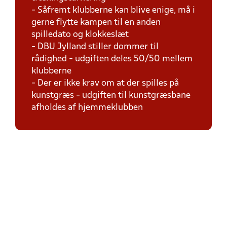
- Såfremt klubberne kan blive enige, må i
gerne flytte kampen til en anden
spilledato og klokkeslæt
- DBU Jylland stiller dommer til
rådighed - udgiften deles 50/50 mellem
klubberne
- Der er ikke krav om at der spilles på
kunstgræs - udgiften til kunstgræsbane
afholdes af hjemmeklubben