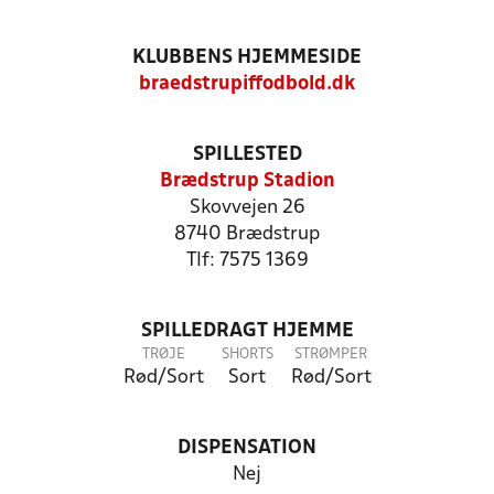
KLUBBENS HJEMMESIDE
braedstrupiffodbold.dk
SPILLESTED
Brædstrup Stadion
Skovvejen 26
8740 Brædstrup
Tlf: 7575 1369
SPILLEDRAGT HJEMME
TRØJE
SHORTS
STRØMPER
Rød/Sort
Sort
Rød/Sort
DISPENSATION
Nej