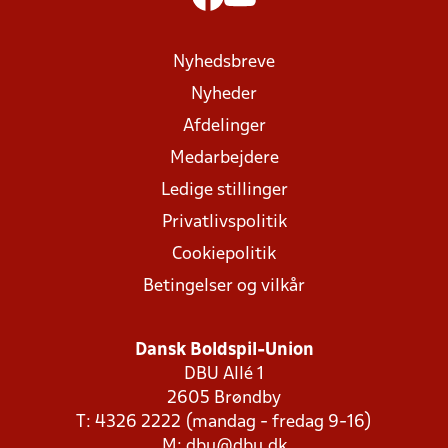
Nyhedsbreve
Nyheder
Afdelinger
Medarbejdere
Ledige stillinger
Privatlivspolitik
Cookiepolitik
Betingelser og vilkår
Dansk Boldspil-Union
DBU Allé 1
2605 Brøndby
T: 4326 2222 (mandag - fredag 9-16)
M:
dbu@dbu.dk