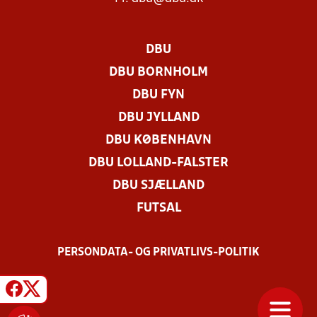
DBU
DBU BORNHOLM
DBU FYN
DBU JYLLAND
DBU KØBENHAVN
DBU LOLLAND-FALSTER
DBU SJÆLLAND
FUTSAL
PERSONDATA- OG PRIVATLIVS-POLITIK