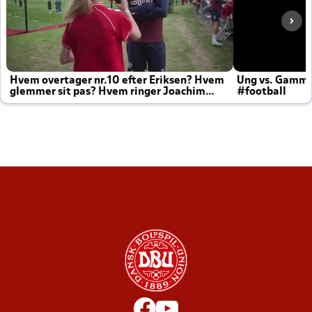
Hvem overtager nr.10 efter Eriksen? Hvem
Ung vs. Gamm
glemmer sit pas? Hvem ringer Joachim
#football
altid til efter kampe?