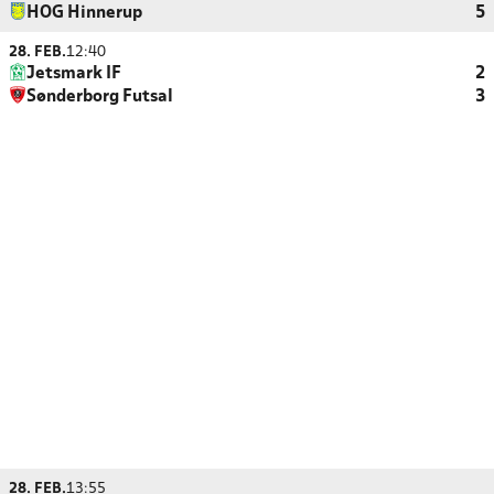
HOG Hinnerup
5
28. FEB.
12:40
Jetsmark IF
2
Sønderborg Futsal
3
28. FEB.
13:55