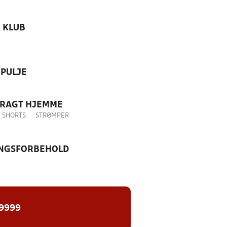
KLUB
PULJE
DRAGT HJEMME
SHORTS
STRØMPER
NGSFORBEHOLD
 9999