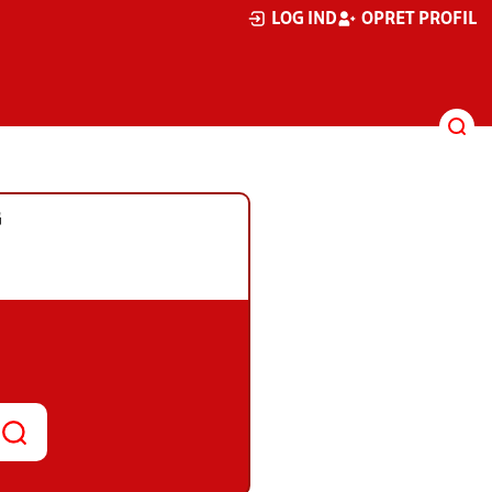
LOG IND
OPRET PROFIL
G