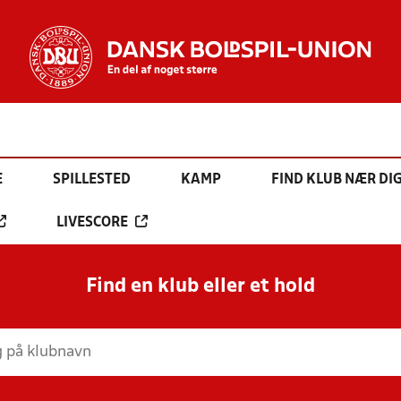
E
SPILLESTED
KAMP
FIND KLUB NÆR DI
LIVESCORE
Find en klub eller et hold