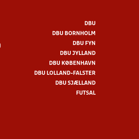
DBU
DBU BORNHOLM
DBU FYN
)
DBU JYLLAND
DBU KØBENHAVN
DBU LOLLAND-FALSTER
DBU SJÆLLAND
FUTSAL