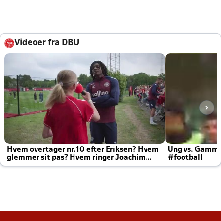
Videoer fra DBU
Hvem overtager nr.10 efter Eriksen? Hvem
Ung vs. Gamm
glemmer sit pas? Hvem ringer Joachim
#football
altid til efter kampe?