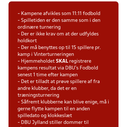
- Kampene afvikles som 11:11 fodbold
- Spilletiden er den samme som i den
ordinære turnering
- Der er ikke krav om at der udfyldes
holdkort
- Der må benyttes op til 15 spillere pr.
kamp i Vinterturneringen
- Hjemmeholdet
SKAL
registrere
kampens resultat via DBU's Fodbold
senest 1 time efter kampen
- Det er tilladt at prøve spillere af fra
andre klubber, da det er en
træningsturnering
- Såfremt klubberne kan blive enige, må i
gerne flytte kampen til en anden
spilledato og klokkeslæt
- DBU Jylland stiller dommer til