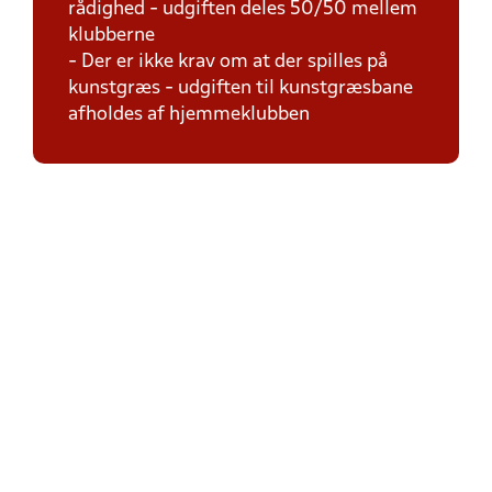
rådighed - udgiften deles 50/50 mellem
klubberne
- Der er ikke krav om at der spilles på
kunstgræs - udgiften til kunstgræsbane
afholdes af hjemmeklubben