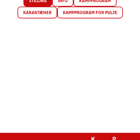
STILLING
INFO
KAMPPROGRAM
KARANTÆNER
KAMPPROGRAM FOR PULJE
K
P