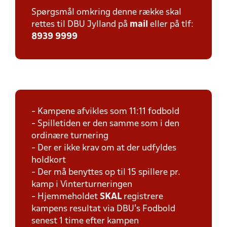
Spørgsmål omkring denne række skal
rettes til DBU Jylland på
mail
eller på tlf:
8939 9999
- Kampene afvikles som 11:11 fodbold
- Spilletiden er den samme som i den
ordinære turnering
- Der er ikke krav om at der udfyldes
holdkort
- Der må benyttes op til 15 spillere pr.
kamp i Vinterturneringen
- Hjemmeholdet
SKAL
registrere
kampens resultat via DBU's Fodbold
senest 1 time efter kampen