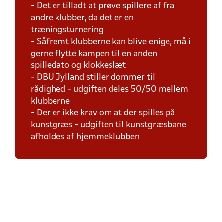
- Det er tilladt at prøve spillere af fra
andre klubber, da det er en
træningsturnering
- Såfremt klubberne kan blive enige, må i
gerne flytte kampen til en anden
spilledato og klokkeslæt
- DBU Jylland stiller dommer til
rådighed - udgiften deles 50/50 mellem
klubberne
- Der er ikke krav om at der spilles på
kunstgræs - udgiften til kunstgræsbane
afholdes af hjemmeklubben