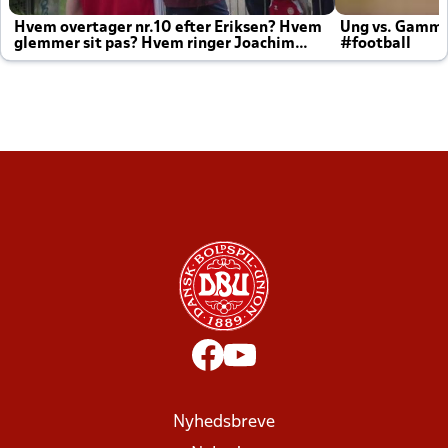
Hvem overtager nr.10 efter Eriksen? Hvem
Ung vs. Gamm
glemmer sit pas? Hvem ringer Joachim
#football
altid til efter kampe?
Nyhedsbreve