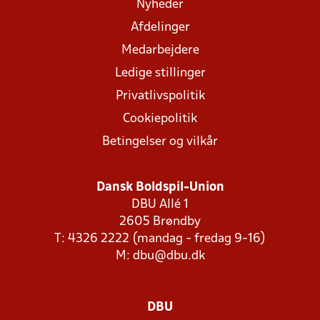
Nyheder
Afdelinger
Medarbejdere
Ledige stillinger
Privatlivspolitik
Cookiepolitik
Betingelser og vilkår
Dansk Boldspil-Union
DBU Allé 1
2605 Brøndby
T: 4326 2222 (mandag - fredag 9-16)
M:
dbu@dbu.dk
DBU