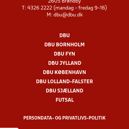
2605 Brøndby
T: 4326 2222 (mandag - fredag 9-16)
M:
dbu@dbu.dk
DBU
DBU BORNHOLM
DBU FYN
DBU JYLLAND
DBU KØBENHAVN
DBU LOLLAND-FALSTER
DBU SJÆLLAND
FUTSAL
PERSONDATA- OG PRIVATLIVS-POLITIK