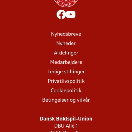
Nyhedsbreve
Nyheder
Afdelinger
Medarbejdere
Ledige stillinger
Privatlivspolitik
Cookiepolitik
Betingelser og vilkår
Dansk Boldspil-Union
DBU Allé 1