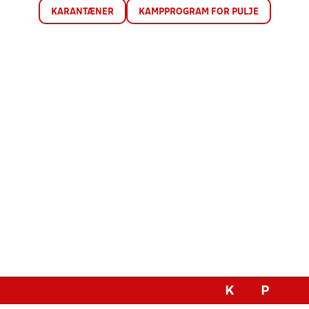
KARANTÆNER
KAMPPROGRAM FOR PULJE
K
P