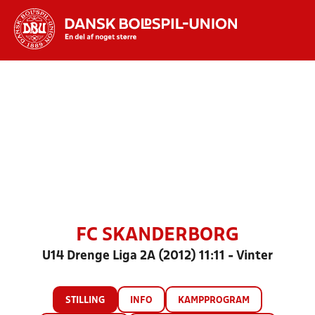
Hvad vil du søge efter?
INDHOLD OG NYHEDER
STILLINGER, RESULTATER, KLUBBER OG
HOLD
FC SKANDERBORG
U14 Drenge Liga 2A (2012) 11:11 - Vinter
STILLING
INFO
KAMPPROGRAM