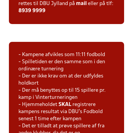
rettes til DBU Jylland på
mail
eller på tlf:
8939 9999
- Kampene afvikles som 11:11 fodbold
- Spilletiden er den samme som i den
ordinære turnering
- Der er ikke krav om at der udfyldes
holdkort
- Der må benyttes op til 15 spillere pr.
kamp i Vinterturneringen
- Hjemmeholdet
SKAL
registrere
kampens resultat via DBU's Fodbold
senest 1 time efter kampen
- Det er tilladt at prøve spillere af fra