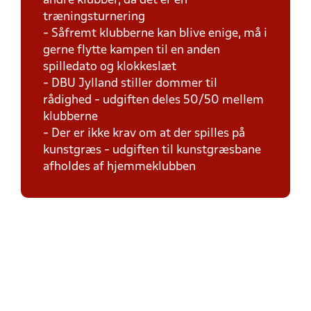
andre klubber, da det er en
træningsturnering
- Såfremt klubberne kan blive enige, må i
gerne flytte kampen til en anden
spilledato og klokkeslæt
- DBU Jylland stiller dommer til
rådighed - udgiften deles 50/50 mellem
klubberne
- Der er ikke krav om at der spilles på
kunstgræs - udgiften til kunstgræsbane
afholdes af hjemmeklubben