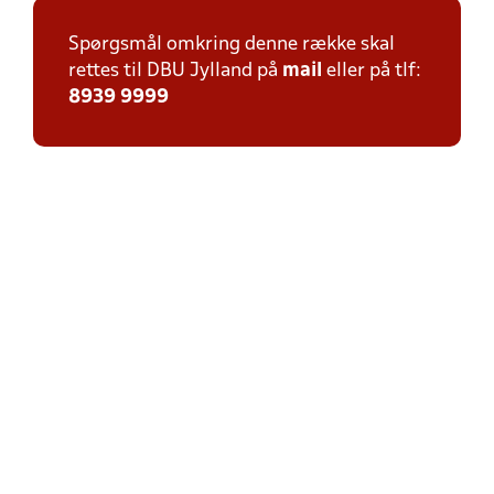
Spørgsmål omkring denne række skal
rettes til DBU Jylland på
mail
eller på tlf:
8939 9999