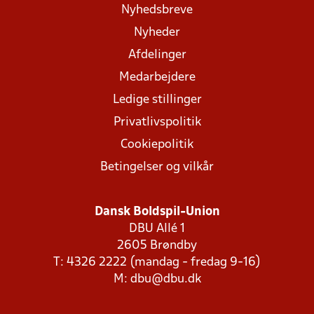
Nyhedsbreve
Nyheder
Afdelinger
Medarbejdere
Ledige stillinger
Privatlivspolitik
Cookiepolitik
Betingelser og vilkår
Dansk Boldspil-Union
DBU Allé 1
2605 Brøndby
T: 4326 2222 (mandag - fredag 9-16)
M:
dbu@dbu.dk