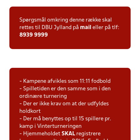
Spørgsmål omkring denne række skal
rettes til DBU Jylland på
mail
eller på tlf:
8939 9999
- Kampene afvikles som 11:11 fodbold
- Spilletiden er den samme som i den
ordinære turnering
- Der er ikke krav om at der udfyldes
holdkort
- Der må benyttes op til 15 spillere pr.
kamp i Vinterturneringen
- Hjemmeholdet
SKAL
registrere