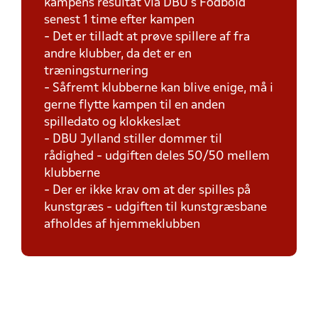
kampens resultat via DBU's Fodbold
senest 1 time efter kampen
- Det er tilladt at prøve spillere af fra
andre klubber, da det er en
træningsturnering
- Såfremt klubberne kan blive enige, må i
gerne flytte kampen til en anden
spilledato og klokkeslæt
- DBU Jylland stiller dommer til
rådighed - udgiften deles 50/50 mellem
klubberne
- Der er ikke krav om at der spilles på
kunstgræs - udgiften til kunstgræsbane
afholdes af hjemmeklubben