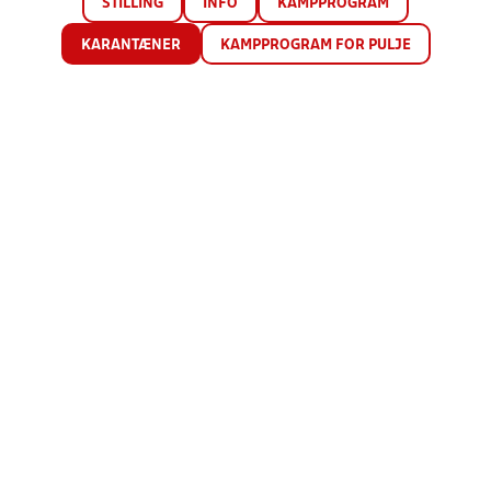
STILLING
INFO
KAMPPROGRAM
KARANTÆNER
KAMPPROGRAM FOR PULJE