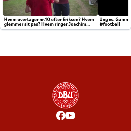
Hvem overtager nr.10 efter Eriksen? Hvem
Ung vs. Gamm
glemmer sit pas? Hvem ringer Joachim
#football
altid til efter kampe?