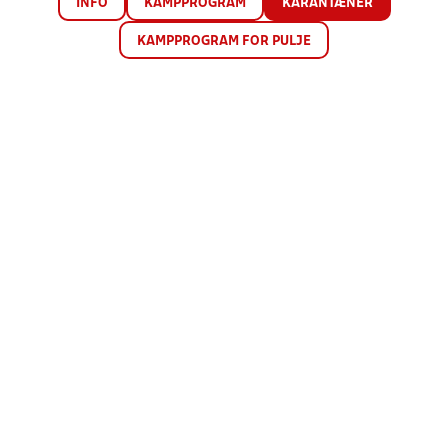
INFO
KAMPPROGRAM
KARANTÆNER
KAMPPROGRAM FOR PULJE