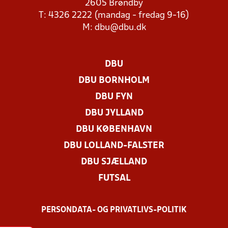
2605 Brøndby
T: 4326 2222 (mandag - fredag 9-16)
M:
dbu@dbu.dk
DBU
DBU BORNHOLM
DBU FYN
DBU JYLLAND
DBU KØBENHAVN
DBU LOLLAND-FALSTER
DBU SJÆLLAND
FUTSAL
PERSONDATA- OG PRIVATLIVS-POLITIK