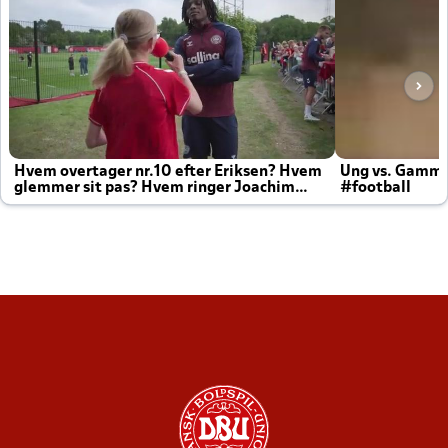
Hvem overtager nr.10 efter Eriksen? Hvem
Ung vs. Gamm
glemmer sit pas? Hvem ringer Joachim
#football
altid til efter kampe?