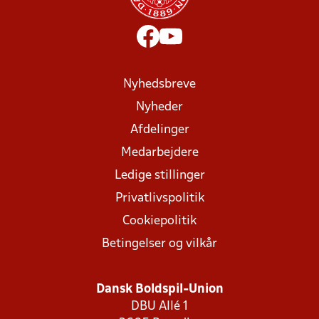
Nyhedsbreve
Nyheder
Afdelinger
Medarbejdere
Ledige stillinger
Privatlivspolitik
Cookiepolitik
Betingelser og vilkår
Dansk Boldspil-Union
DBU Allé 1