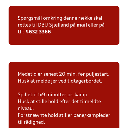
Spørgsmål omkring denne række skal
rettes til DBU Sjælland på
mail
eller på
tlf:
4632 3366
Mødetid er senest 20 min. før puljestart.
Husk at melde jer ved tidtagerbordet.
Spilletid 1x9 minutter pr. kamp
Husk at stille hold efter det tilmeldte
niveau.
Førstnævnte hold stiller bane/kampleder
til rådighed.