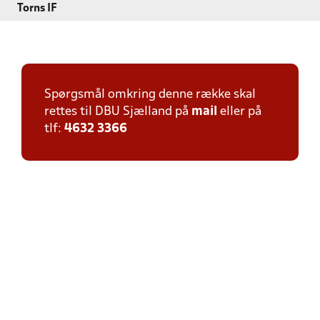
Torns IF
Spørgsmål omkring denne række skal
rettes til DBU Sjælland på
mail
eller på
tlf:
4632 3366