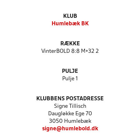
KLUB
Humlebæk BK
RÆKKE
VinterBOLD 8:8 M+32 2
PULJE
Pulje 1
KLUBBENS POSTADRESSE
Signe Tillisch
Daugløkke Ege 70
3050 Humlebæk
signe@humlebold.dk