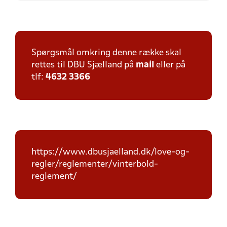
Spørgsmål omkring denne række skal
rettes til DBU Sjælland på
mail
eller på
tlf:
4632 3366
https://www.dbusjaelland.dk/love-og-
regler/reglementer/vinterbold-
reglement/