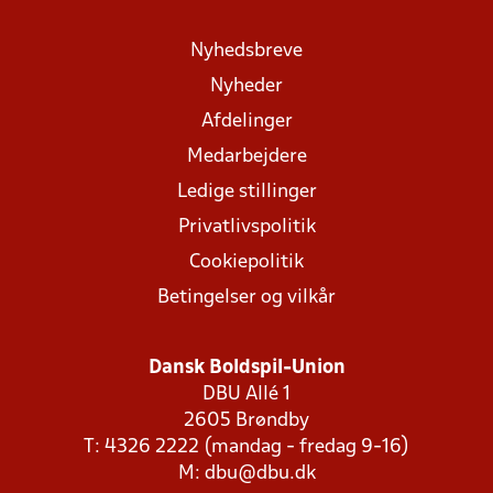
Nyhedsbreve
Nyheder
Afdelinger
Medarbejdere
Ledige stillinger
Privatlivspolitik
Cookiepolitik
Betingelser og vilkår
Dansk Boldspil-Union
DBU Allé 1
2605 Brøndby
T: 4326 2222 (mandag - fredag 9-16)
M:
dbu@dbu.dk