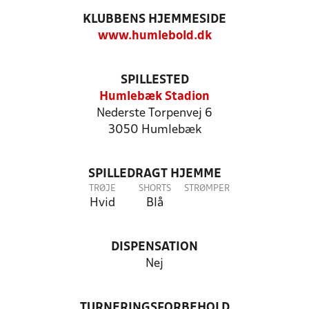
KLUBBENS HJEMMESIDE
www.humlebold.dk
SPILLESTED
Humlebæk Stadion
Nederste Torpenvej 6
3050 Humlebæk
SPILLEDRAGT HJEMME
TRØJE
SHORTS
STRØMPER
Hvid
Blå
DISPENSATION
Nej
TURNERINGSFORBEHOLD