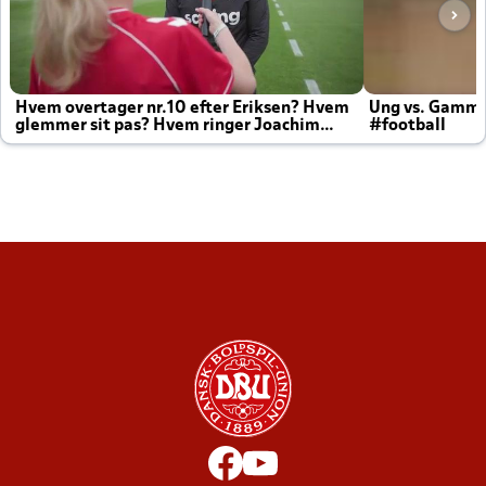
Hvem overtager nr.10 efter Eriksen? Hvem
Ung vs. Gamm
glemmer sit pas? Hvem ringer Joachim
#football
altid til efter kampe?