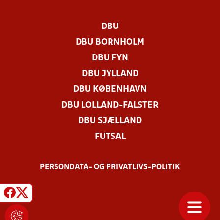
DBU
DBU BORNHOLM
DBU FYN
DBU JYLLAND
DBU KØBENHAVN
DBU LOLLAND-FALSTER
DBU SJÆLLAND
FUTSAL
PERSONDATA- OG PRIVATLIVS-POLITIK