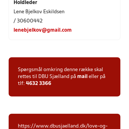
Holdleder
Lene Bjelkov Eskildsen
/ 30600442
lenebjelkov@gmail.com
Spørgsmål omkring denne række skal
rettes til DBU Sjælland på
mail
eller på
tlf:
4632 3366
https://www.dbusjaelland.dk/love-og-