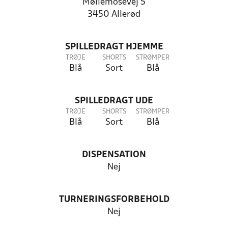
Møllemosevej 5
3450 Allerød
SPILLEDRAGT HJEMME
TRØJE
SHORTS
STRØMPER
Blå
Sort
Blå
SPILLEDRAGT UDE
TRØJE
SHORTS
STRØMPER
Blå
Sort
Blå
DISPENSATION
Nej
TURNERINGSFORBEHOLD
Nej