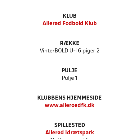
KLUB
Allerød Fodbold Klub
RÆKKE
VinterBOLD U-16 piger 2
PULJE
Pulje 1
KLUBBENS HJEMMESIDE
www.alleroedfk.dk
SPILLESTED
Allerød Idrætspark