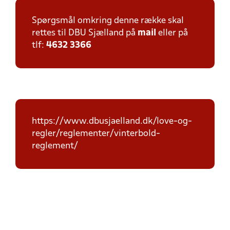
Spørgsmål omkring denne række skal
rettes til DBU Sjælland på
mail
eller på
tlf:
4632 3366
https://www.dbusjaelland.dk/love-og-
regler/reglementer/vinterbold-
reglement/