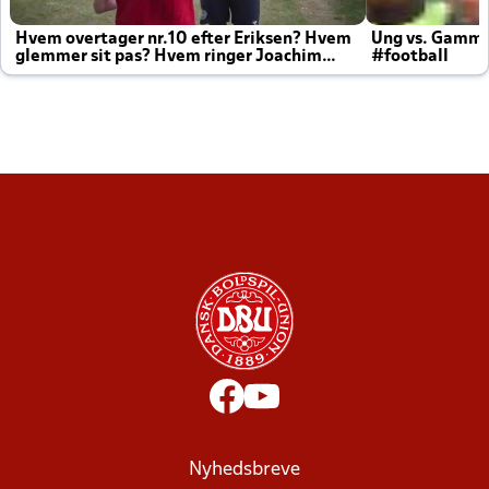
Hvem overtager nr.10 efter Eriksen? Hvem
Ung vs. Gamm
glemmer sit pas? Hvem ringer Joachim
#football
altid til efter kampe?
Nyhedsbreve