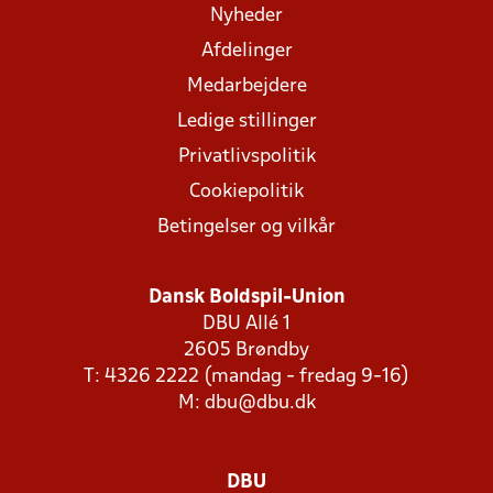
Nyheder
Afdelinger
Medarbejdere
Ledige stillinger
Privatlivspolitik
Cookiepolitik
Betingelser og vilkår
Dansk Boldspil-Union
DBU Allé 1
2605 Brøndby
T: 4326 2222 (mandag - fredag 9-16)
M:
dbu@dbu.dk
DBU