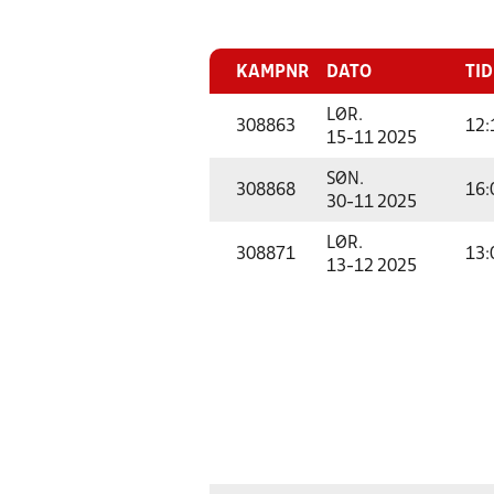
KAMPNR
DATO
TID
LØR.
308863
12:
15-11 2025
SØN.
308868
16:
30-11 2025
LØR.
308871
13:
13-12 2025