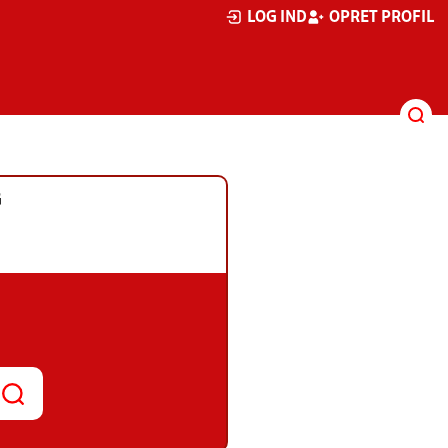
LOG IND
OPRET PROFIL
G