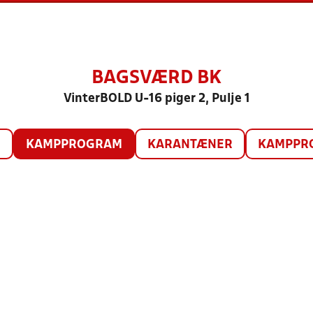
BAGSVÆRD BK
VinterBOLD U-16 piger 2, Pulje 1
O
KAMPPROGRAM
KARANTÆNER
KAMPPRO