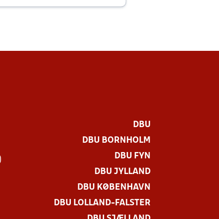
DBU
DBU BORNHOLM
DBU FYN
)
DBU JYLLAND
DBU KØBENHAVN
DBU LOLLAND-FALSTER
DBU SJÆLLAND