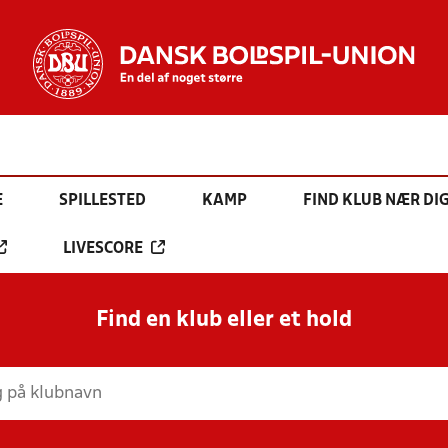
E
SPILLESTED
KAMP
FIND KLUB NÆR DI
LIVESCORE
Find en klub eller et hold