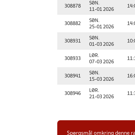
SØN.
308878
14:
11-01 2026
SØN.
308882
14:
25-01 2026
SØN.
308931
10:
01-03 2026
LØR.
308933
11:
07-03 2026
SØN.
308941
16:
15-03 2026
LØR.
308946
11:
21-03 2026
Spørgsmål omkring denne ræk