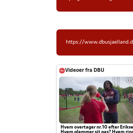
https://www.dbusjaelland.d
Videoer fra DBU
05
Hvem overtager nr.10 efter Eriks
Hvem glemmer sit pas? Hvem rin