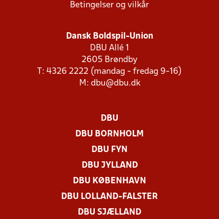
Betingelser og vilkår
Dansk Boldspil-Union
DBU Allé 1
2605 Brøndby
T: 4326 2222 (mandag - fredag 9-16)
M:
dbu@dbu.dk
DBU
DBU BORNHOLM
DBU FYN
DBU JYLLAND
DBU KØBENHAVN
DBU LOLLAND-FALSTER
DBU SJÆLLAND