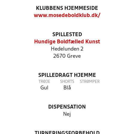
KLUBBENS HJEMMESIDE
www.mosedeboldklub.dk/
SPILLESTED
Hundige Boldfælled Kunst
Hedelunden 2
2670 Greve
SPILLEDRAGT HJEMME
TRØJE
SHORTS
STRØMPER
Gul
Blå
DISPENSATION
Nej
TURNERINGSFORBEHOLD