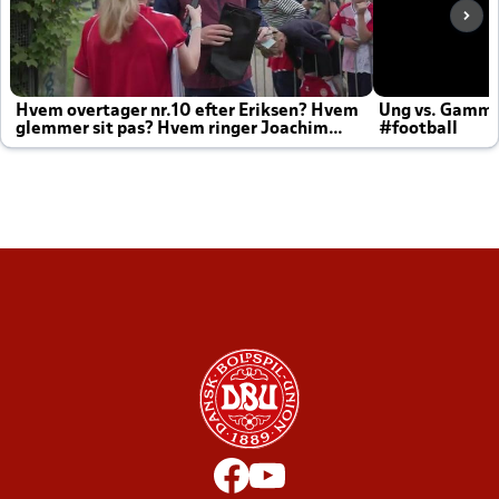
Hvem overtager nr.10 efter Eriksen? Hvem
Ung vs. Gamm
glemmer sit pas? Hvem ringer Joachim
#football
altid til efter kampe?