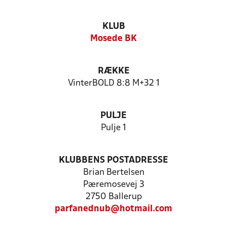
KLUB
Mosede BK
RÆKKE
VinterBOLD 8:8 M+32 1
PULJE
Pulje 1
KLUBBENS POSTADRESSE
Brian Bertelsen
Pæremosevej 3
2750 Ballerup
parfanednub@hotmail.com