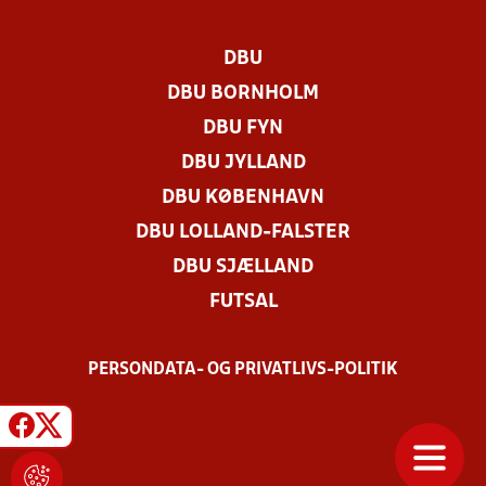
DBU
DBU BORNHOLM
DBU FYN
DBU JYLLAND
DBU KØBENHAVN
DBU LOLLAND-FALSTER
DBU SJÆLLAND
FUTSAL
PERSONDATA- OG PRIVATLIVS-POLITIK