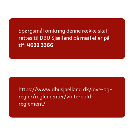
Spørgsmål omkring denne række skal
rettes til DBU Sjælland på
mail
eller på
tlf:
4632 3366
https://www.dbusjaelland.dk/love-og-
regler/reglementer/vinterbold-
reglement/