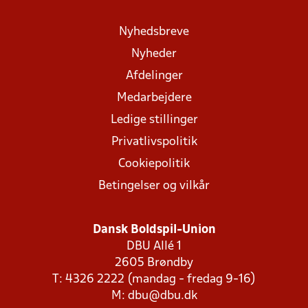
Nyhedsbreve
Nyheder
Afdelinger
Medarbejdere
Ledige stillinger
Privatlivspolitik
Cookiepolitik
Betingelser og vilkår
Dansk Boldspil-Union
DBU Allé 1
2605 Brøndby
T: 4326 2222 (mandag - fredag 9-16)
M:
dbu@dbu.dk