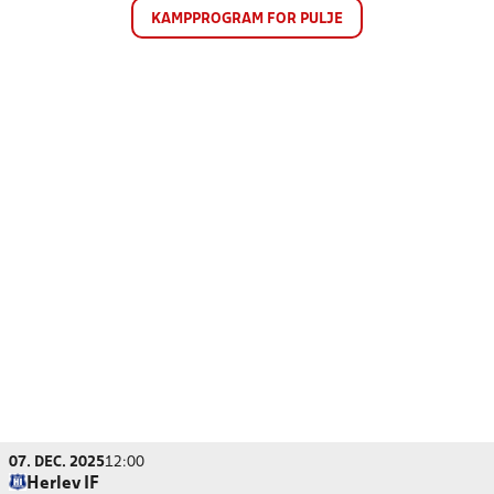
KAMPPROGRAM FOR PULJE
07. DEC. 2025
12:00
Herlev IF