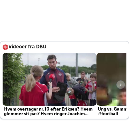
Videoer fra DBU
Hvem overtager nr.10 efter Eriksen? Hvem
Ung vs. Gamm
glemmer sit pas? Hvem ringer Joachim
#football
altid til efter kampe?