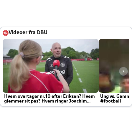
Videoer fra DBU
Hvem overtager nr.10 efter Eriksen? Hvem
Ung vs. Gamm
glemmer sit pas? Hvem ringer Joachim
#football
altid til efter kampe?