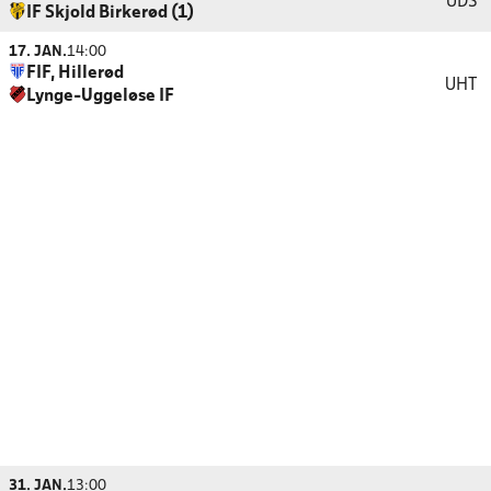
UDS
IF Skjold Birkerød (1)
17. JAN.
14:00
FIF, Hillerød
UHT
Lynge-Uggeløse IF
31. JAN.
13:00