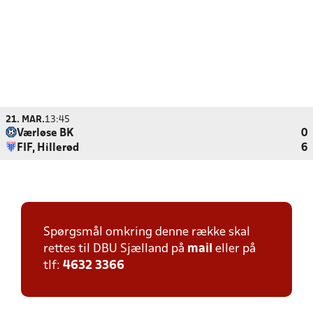
21. MAR.
13:45
Værløse BK
0
FIF, Hillerød
6
Spørgsmål omkring denne række skal
rettes til DBU Sjælland på
mail
eller på
tlf:
4632 3366