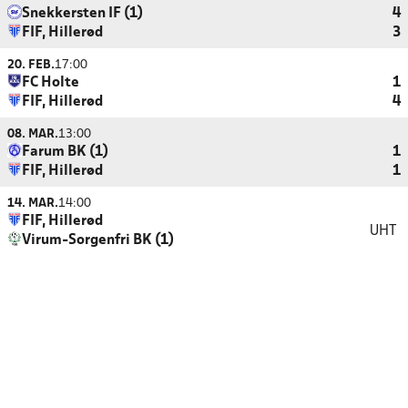
Snekkersten IF (1)
4
FIF, Hillerød
3
20. FEB.
17:00
FC Holte
1
FIF, Hillerød
4
08. MAR.
13:00
Farum BK (1)
1
FIF, Hillerød
1
14. MAR.
14:00
FIF, Hillerød
UHT
Virum-Sorgenfri BK (1)