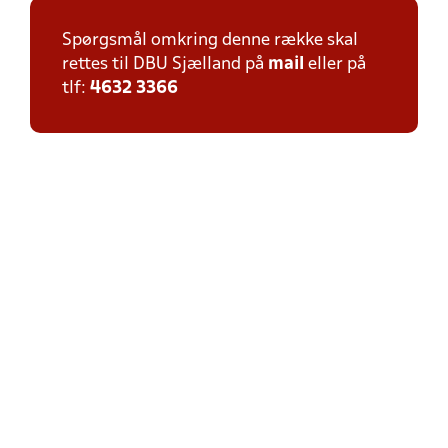
Spørgsmål omkring denne række skal
rettes til DBU Sjælland på
mail
eller på
tlf:
4632 3366