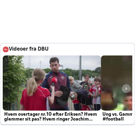
Videoer fra DBU
Hvem overtager nr.10 efter Eriksen? Hvem
Ung vs. Gamm
glemmer sit pas? Hvem ringer Joachim
#football
altid til efter kampe?