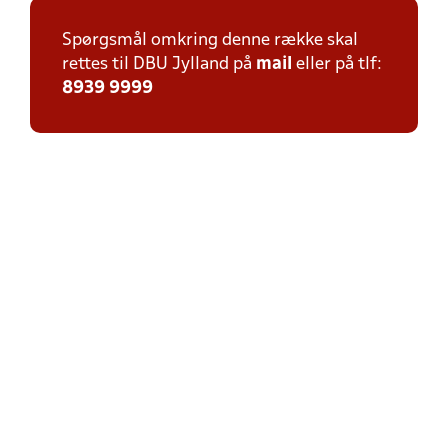
Spørgsmål omkring denne række skal
rettes til DBU Jylland på
mail
eller på tlf:
8939 9999