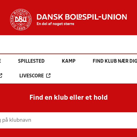
E
SPILLESTED
KAMP
FIND KLUB NÆR DI
LIVESCORE
Find en klub eller et hold