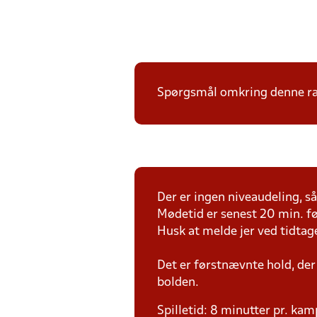
Spørgsmål omkring denne ræk
Der er ingen niveaudeling, så 
Mødetid er senest 20 min. fø
Husk at melde jer ved tidtag
Det er førstnævnte hold, der
bolden.
Spilletid: 8 minutter pr. kam