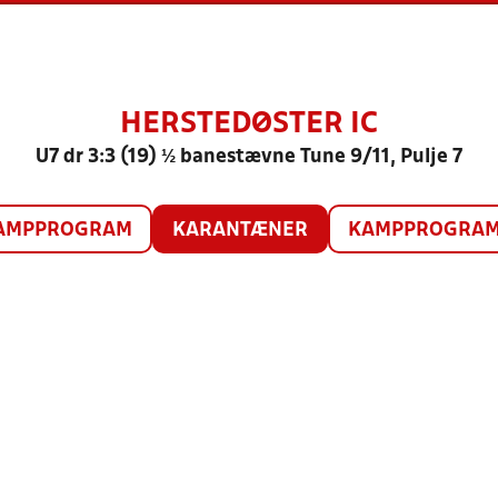
HERSTEDØSTER IC
U7 dr 3:3 (19) ½ banestævne Tune 9/11, Pulje 7
AMPPROGRAM
KARANTÆNER
KAMPPROGRAM 