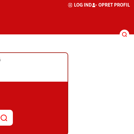
LOG IND
OPRET PROFIL
G