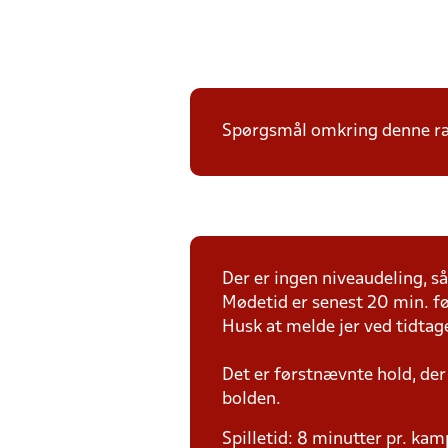
Spørgsmål omkring denne ræk
Der er ingen niveaudeling, så 
Mødetid er senest 20 min. fø
Husk at melde jer ved tidtag
Det er førstnævnte hold, der
bolden.
Spilletid: 8 minutter pr. kam