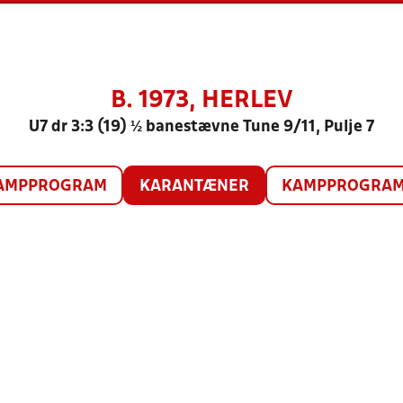
B. 1973, HERLEV
U7 dr 3:3 (19) ½ banestævne Tune 9/11, Pulje 7
AMPPROGRAM
KARANTÆNER
KAMPPROGRAM 