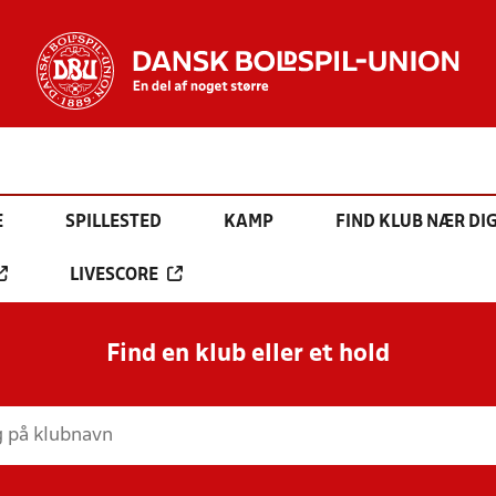
E
SPILLESTED
KAMP
FIND KLUB NÆR DI
LIVESCORE
Find en klub eller et hold