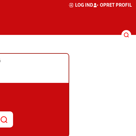
LOG IND
OPRET PROFIL
G