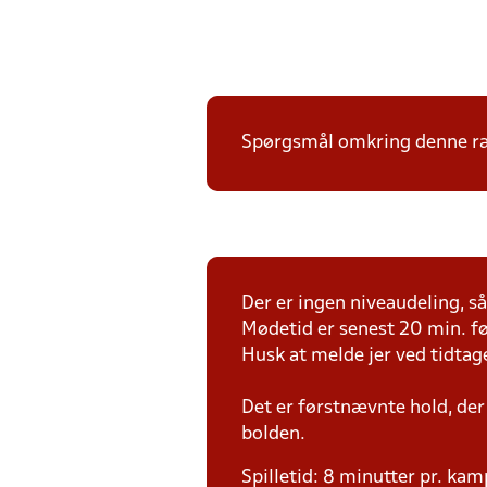
Spørgsmål omkring denne ræk
Der er ingen niveaudeling, så 
Mødetid er senest 20 min. fø
Husk at melde jer ved tidtag
Det er førstnævnte hold, der
bolden.
Spilletid: 8 minutter pr. kam