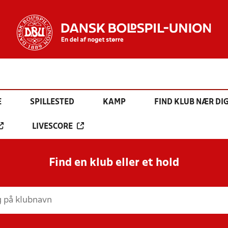
E
SPILLESTED
KAMP
FIND KLUB NÆR DI
LIVESCORE
Find en klub eller et hold