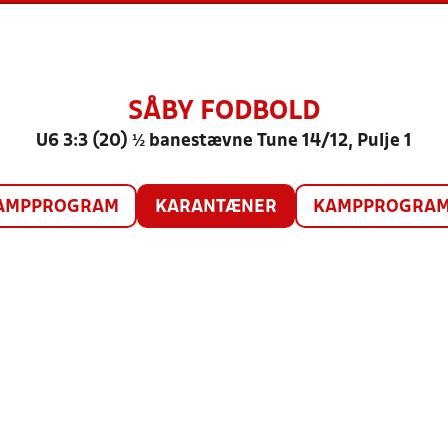
SÅBY FODBOLD
U6 3:3 (20) ½ banestævne Tune 14/12, Pulje 1
AMPPROGRAM
KARANTÆNER
KAMPPROGRAM 