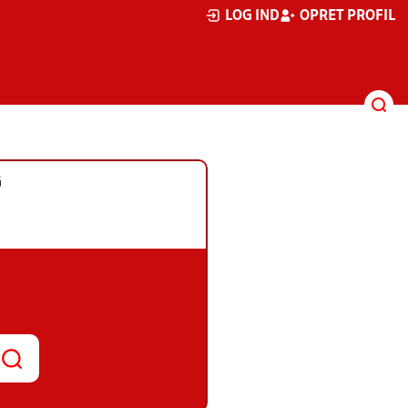
LOG IND
OPRET PROFIL
G