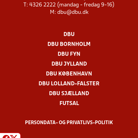
T: 4326 2222 (mandag - fredag 9-16)
M:
dbu@dbu.dk
DBU
DBU BORNHOLM
DBU FYN
DBU JYLLAND
DBU KØBENHAVN
DBU LOLLAND-FALSTER
DBU SJÆLLAND
FUTSAL
PERSONDATA- OG PRIVATLIVS-POLITIK