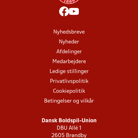
Nyhedsbreve
Nyheder
Afdelinger
Medarbejdere
Ledige stillinger
Privatlivspolitik
Cookiepolitik
Betingelser og vilkår
Dansk Boldspil-Union
DBU Allé 1
2605 Brøndby