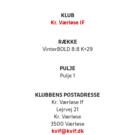
KLUB
Kr. Værløse IF
RÆKKE
VinterBOLD 8:8 K+29
PULJE
Pulje 1
KLUBBENS POSTADRESSE
Kr. Værløse If
Lejrvej 21
Kr. Værløse
3500 Værløse
kvif@kvif.dk