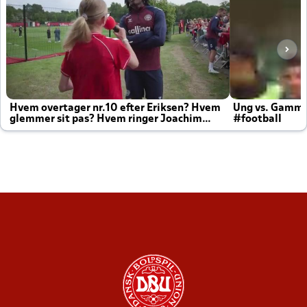
Hvem overtager nr.10 efter Eriksen? Hvem
Ung vs. Gamm
glemmer sit pas? Hvem ringer Joachim
#football
altid til efter kampe?