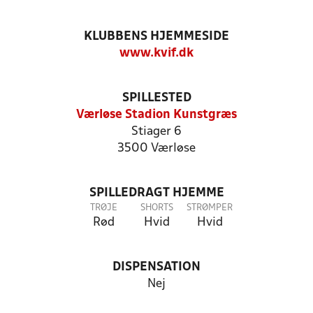
KLUBBENS HJEMMESIDE
www.kvif.dk
SPILLESTED
Værløse Stadion Kunstgræs
Stiager 6
3500 Værløse
SPILLEDRAGT HJEMME
TRØJE
SHORTS
STRØMPER
Rød
Hvid
Hvid
DISPENSATION
Nej