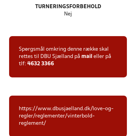
TURNERINGSFORBEHOLD
Nej
Spørgsmål omkring denne række skal
rettes til DBU Sjælland på
mail
eller på
tlf:
4632 3366
https://www.dbusjaelland.dk/love-og-
regler/reglementer/vinterbold-
reglement/