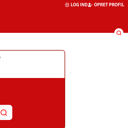
LOG IND
OPRET PROFIL
G