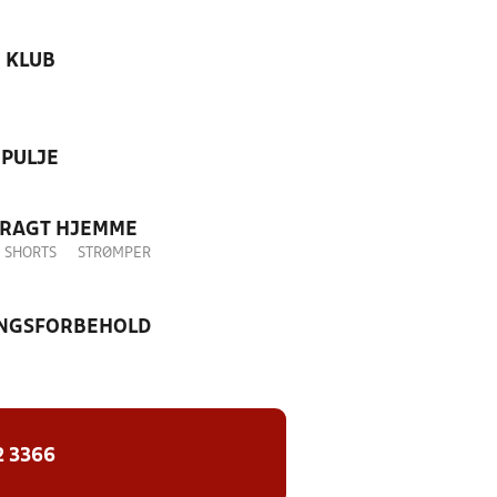
KLUB
PULJE
DRAGT HJEMME
SHORTS
STRØMPER
NGSFORBEHOLD
2 3366