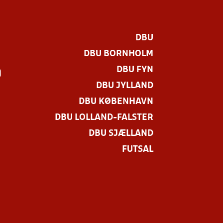
DBU
DBU BORNHOLM
DBU FYN
)
DBU JYLLAND
DBU KØBENHAVN
DBU LOLLAND-FALSTER
DBU SJÆLLAND
FUTSAL