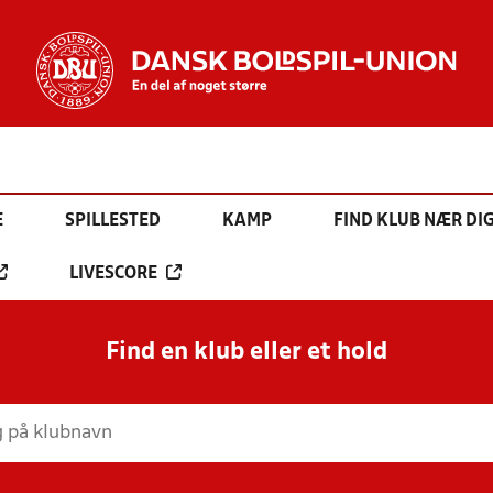
E
SPILLESTED
KAMP
FIND KLUB NÆR DI
LIVESCORE
Find en klub eller et hold