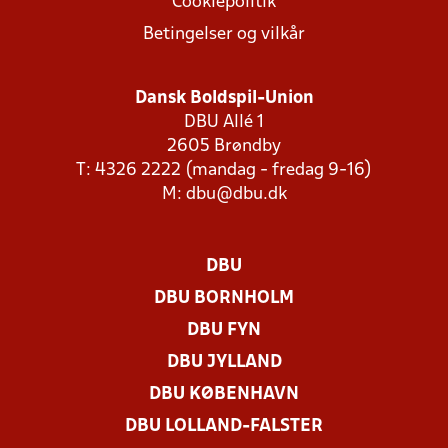
Cookiepolitik
Betingelser og vilkår
Dansk Boldspil-Union
DBU Allé 1
2605 Brøndby
T: 4326 2222 (mandag - fredag 9-16)
M:
dbu@dbu.dk
DBU
DBU BORNHOLM
DBU FYN
DBU JYLLAND
DBU KØBENHAVN
DBU LOLLAND-FALSTER