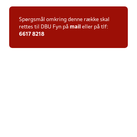
Spørgsmål omkring denne række skal
rettes til DBU Fyn på
mail
eller på tlf:
6617 8218