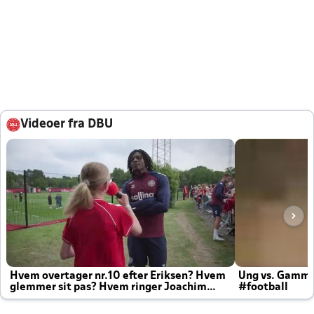
Videoer fra DBU
Hvem overtager nr.10 efter Eriksen? Hvem
Ung vs. Gamm
glemmer sit pas? Hvem ringer Joachim
#football
altid til efter kampe?