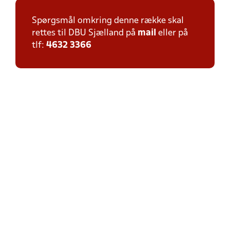
Spørgsmål omkring denne række skal
rettes til DBU Sjælland på
mail
eller på
tlf:
4632 3366