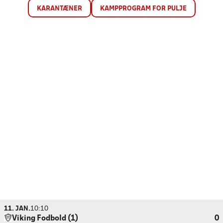
KARANTÆNER
KAMPPROGRAM FOR PULJE
11. JAN.
10:10
Viking Fodbold (1)
0