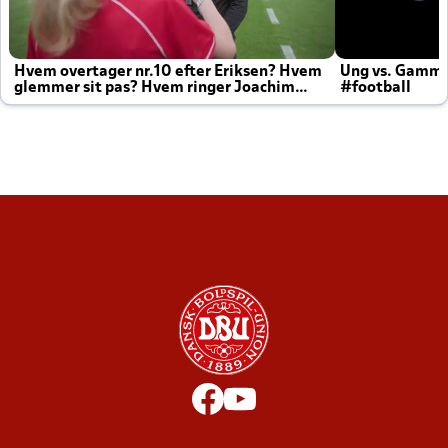
Hvem overtager nr.10 efter Eriksen? Hvem
Ung vs. Gamm
glemmer sit pas? Hvem ringer Joachim
#football
altid til efter kampe?