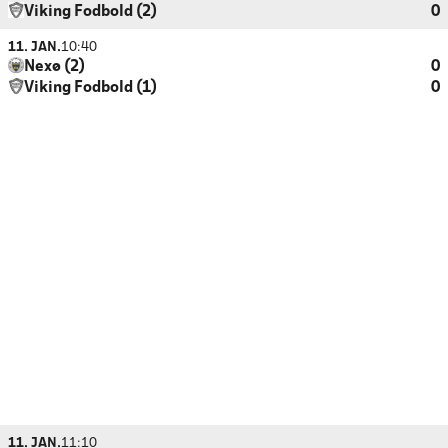
Viking Fodbold (2)
0
11. JAN.
10:40
Nexø (2)
0
Viking Fodbold (1)
0
11. JAN.
11:10