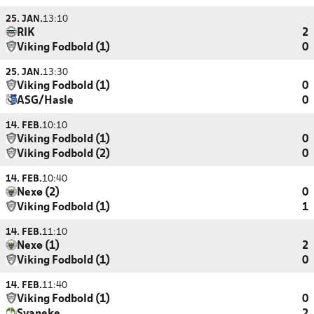
25. JAN.
13:10
RIK
2
Viking Fodbold (1)
0
25. JAN.
13:30
Viking Fodbold (1)
0
ASG/Hasle
0
14. FEB.
10:10
Viking Fodbold (1)
0
Viking Fodbold (2)
0
14. FEB.
10:40
Nexø (2)
0
Viking Fodbold (1)
1
14. FEB.
11:10
Nexø (1)
2
Viking Fodbold (1)
0
14. FEB.
11:40
Viking Fodbold (1)
0