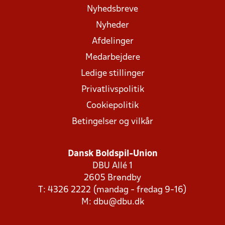
Nyhedsbreve
Nyheder
Afdelinger
Medarbejdere
Ledige stillinger
Privatlivspolitik
Cookiepolitik
Betingelser og vilkår
Dansk Boldspil-Union
DBU Allé 1
2605 Brøndby
T: 4326 2222 (mandag - fredag 9-16)
M:
dbu@dbu.dk