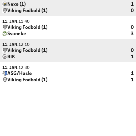
Nexø (1)
1
Viking Fodbold (1)
0
11. JAN.
11:40
Viking Fodbold (1)
0
Svaneke
3
11. JAN.
12:10
Viking Fodbold (1)
0
RIK
1
11. JAN.
12:30
ASG/Hasle
1
Viking Fodbold (1)
1