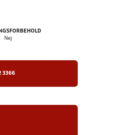
NGSFORBEHOLD
Nej
2 3366