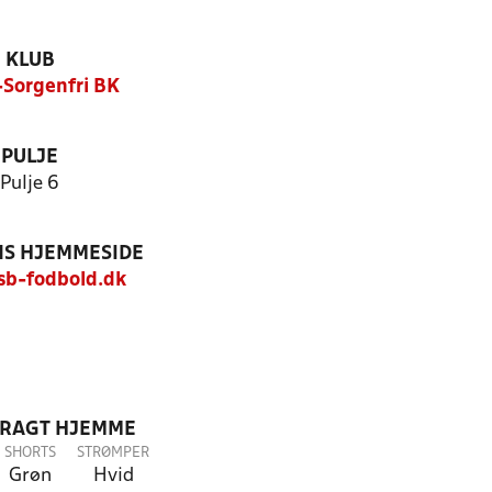
KLUB
Sorgenfri BK
PULJE
Pulje 6
S HJEMMESIDE
b-fodbold.dk
DRAGT HJEMME
SHORTS
STRØMPER
Grøn
Hvid