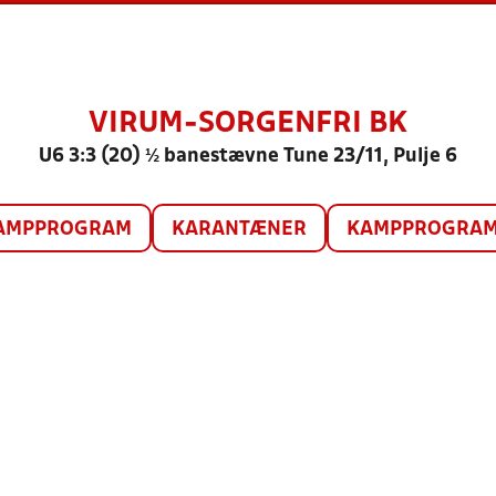
VIRUM-SORGENFRI BK
U6 3:3 (20) ½ banestævne Tune 23/11, Pulje 6
AMPPROGRAM
KARANTÆNER
KAMPPROGRAM 