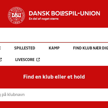
E
SPILLESTED
KAMP
FIND KLUB NÆR DI
LIVESCORE
Find en klub eller et hold