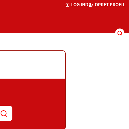
LOG IND
OPRET PROFIL
G