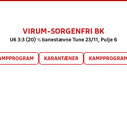
VIRUM-SORGENFRI BK
U6 3:3 (20) ½ banestævne Tune 23/11, Pulje 6
AMPPROGRAM
KARANTÆNER
KAMPPROGRAM 