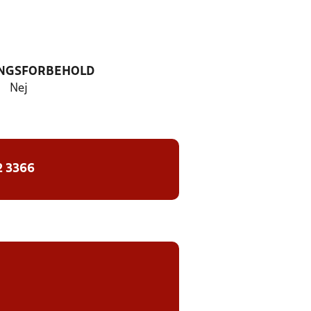
NGSFORBEHOLD
Nej
2 3366