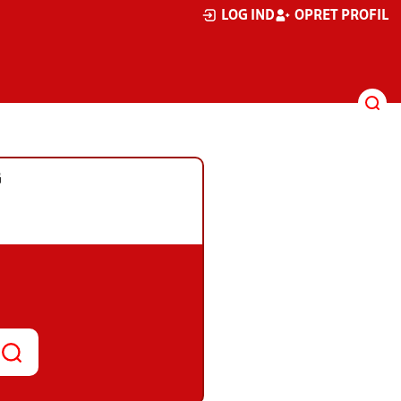
LOG IND
OPRET PROFIL
G