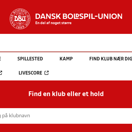
E
SPILLESTED
KAMP
FIND KLUB NÆR DI
LIVESCORE
Find en klub eller et hold