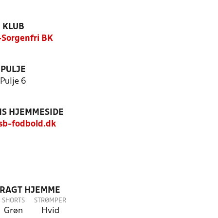
KLUB
Sorgenfri BK
PULJE
Pulje 6
S HJEMMESIDE
b-fodbold.dk
DRAGT HJEMME
SHORTS
STRØMPER
Grøn
Hvid