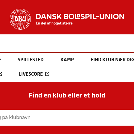
E
SPILLESTED
KAMP
FIND KLUB NÆR DI
LIVESCORE
Find en klub eller et hold