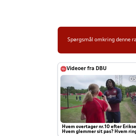
Spørgsmål omkring denne ræk
Videoer fra DBU
05
Hvem overtager nr.10 efter Eriks
Hvem glemmer sit pas? Hvem rin