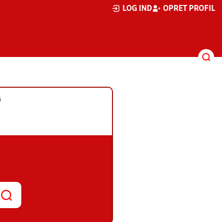
LOG IND
OPRET PROFIL
G