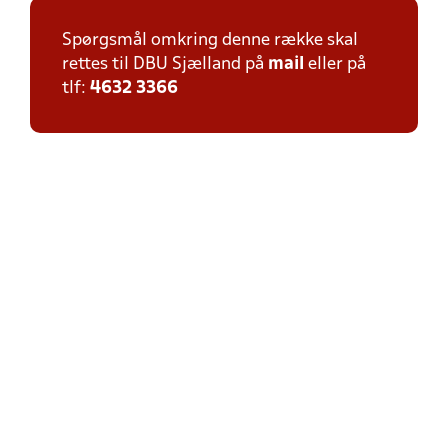
Spørgsmål omkring denne række skal
rettes til DBU Sjælland på
mail
eller på
tlf:
4632 3366