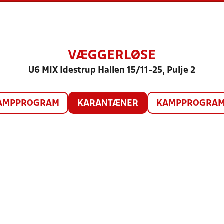
VÆGGERLØSE
U6 MIX Idestrup Hallen 15/11-25, Pulje 2
AMPPROGRAM
KARANTÆNER
KAMPPROGRAM 