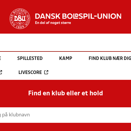
E
SPILLESTED
KAMP
FIND KLUB NÆR DI
LIVESCORE
Find en klub eller et hold