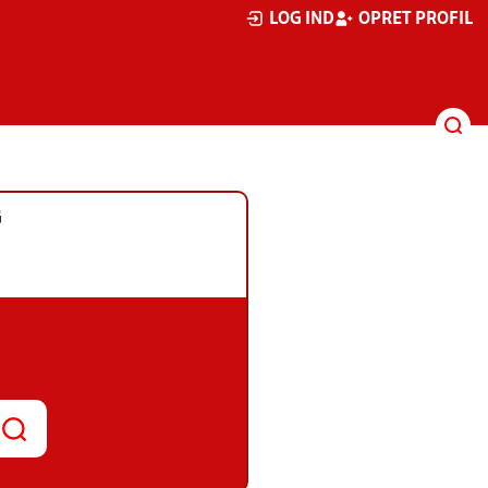
LOG IND
OPRET PROFIL
G