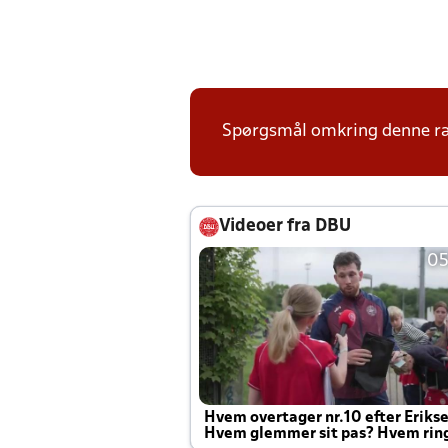
Spørgsmål omkring denne ræk
Videoer fra DBU
05
Hvem overtager nr.10 efter Eriks
Hvem glemmer sit pas? Hvem rin