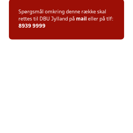
Spørgsmål omkring denne række skal
rettes til DBU Jylland på
mail
eller på tlf:
8939 9999