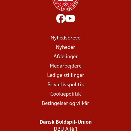
Nyhedsbreve
Nyheder
Afdelinger
Medarbejdere
Ledige stillinger
Privatlivspolitik
Cookiepolitik
Betingelser og vilkår
Dansk Boldspil-Union
DBU Allé 1