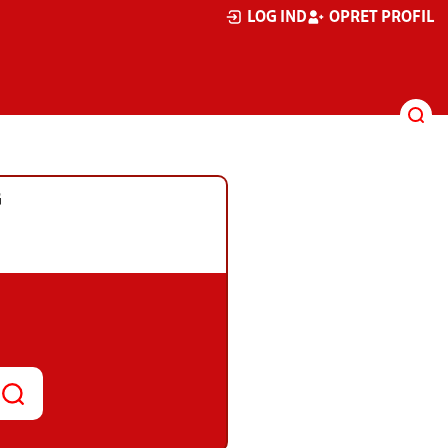
LOG IND
OPRET PROFIL
G