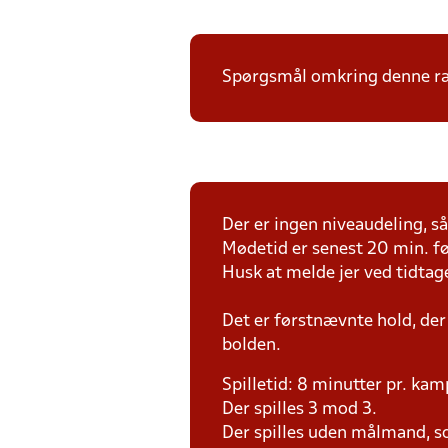
Spørgsmål omkring denne ræk
Der er ingen niveaudeling, så 
Mødetid er senest 20 min. fø
Husk at melde jer ved tidtag
Det er førstnævnte hold, der
bolden.
Spilletid: 8 minutter pr. kam
Der spilles 3 mod 3.
Der spilles uden målmand, s