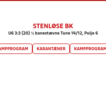
STENLØSE BK
U6 3:3 (20) ½ banestævne Tune 14/12, Pulje 6
AMPPROGRAM
KARANTÆNER
KAMPPROGRAM 