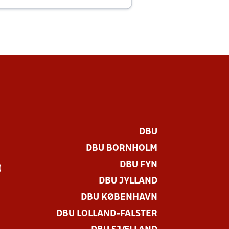
E
DBU
DBU BORNHOLM
DBU FYN
)
DBU JYLLAND
DBU KØBENHAVN
DBU LOLLAND-FALSTER