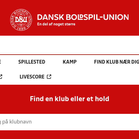
E
SPILLESTED
KAMP
FIND KLUB NÆR DI
LIVESCORE
Find en klub eller et hold