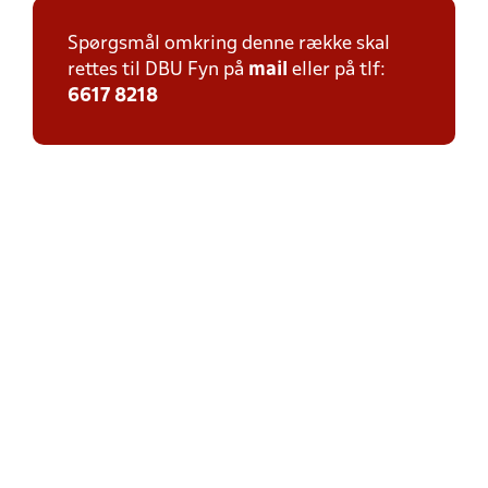
Spørgsmål omkring denne række skal
rettes til DBU Fyn på
mail
eller på tlf:
6617 8218